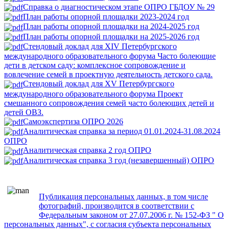
Справка о диагностическом этапе ОПРО ГБДОУ № 29
План работы опорной площадки 2023-2024 год
План работы опорной площадки на 2024-2025 год
План работы опорной площадки на 2025-2026 год
Стендовый доклад для XIV Петербургского
международного образовательного форума Часто болеющие
дети в детском саду: комплексное сопровождение и
вовлечение семей в проектную деятельность детского сада.
Стендовый доклад для XV Петербургского
международного образовательного форума Проект
смешанного сопровождения семей часто болеющих детей и
детей ОВЗ.
Самоэкспертиза ОПРО 2026
Аналитическая справка за период 01.01.2024-31.08.2024
ОПРО
Аналитическая справка 2 год ОПРО
Аналитическая справка 3 год (незавершенный) ОПРО
Публикация персональных данных, в том числе
фотографий, производится в соответствии с
Федеральным законом от 27.07.2006 г. № 152-ФЗ " О
персональных данных", с согласия субъекта персональных